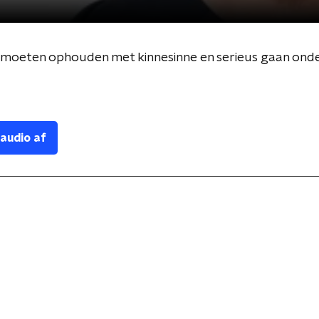
 moeten ophouden met kinnesinne en serieus gaan ond
 audio af