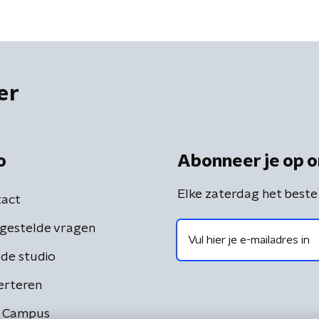
er
o
Abonneer je op o
Elke zaterdag het beste
act
gestelde vragen
de studio
erteren
 Campus