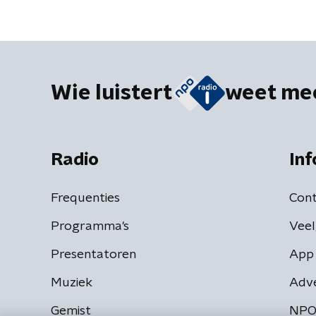
Wie luistert
weet me
Radio
Inf
Frequenties
Cont
Programma's
Veel
Presentatoren
App 
Muziek
Adv
Gemist
NPO