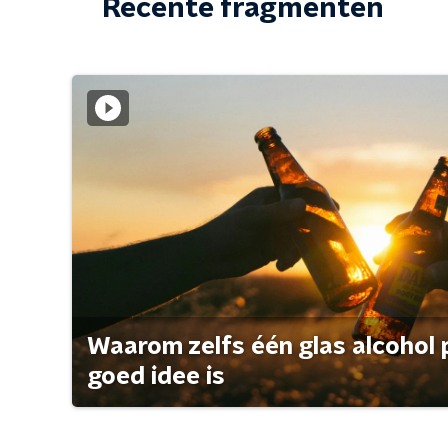
Recente fragmenten
Waarom zelfs één glas alcohol 
goed idee is