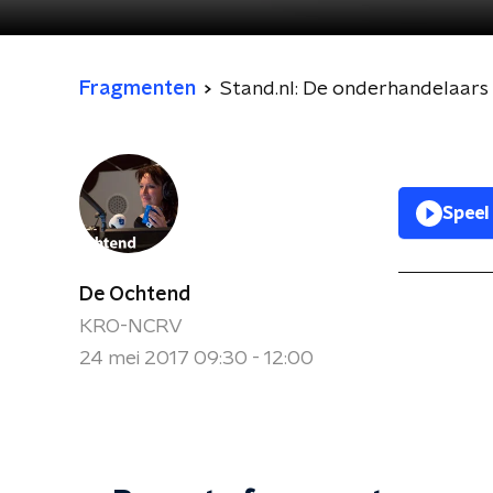
Fragmenten
Stand.nl: De onderhandelaars
Speel
De Ochtend
KRO-NCRV
24 mei 2017 09:30 - 12:00