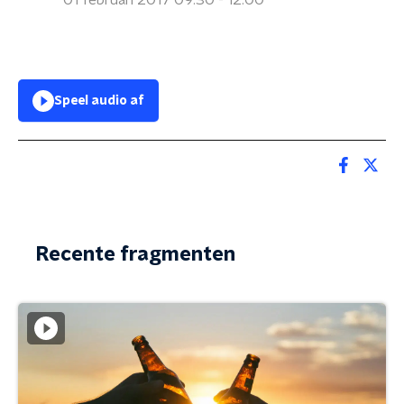
01 februari 2017 09:30 - 12:00
Speel audio af
Recente fragmenten