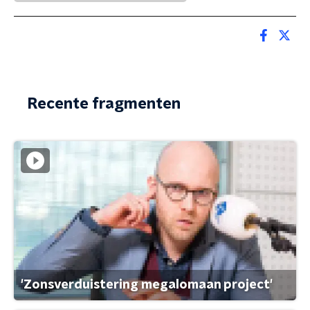
Recente fragmenten
'Zonsverduistering megalomaan project'