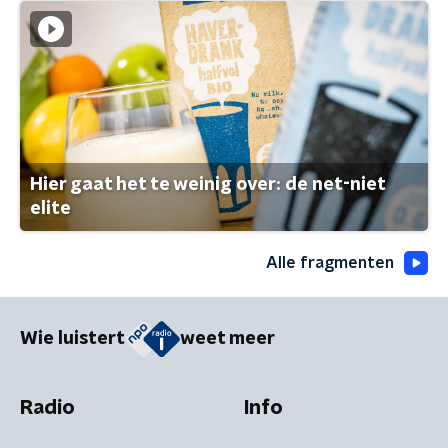
Hier gaat het te weinig over: de net-niet
elite
Alle fragmenten
Wie luistert
weet meer
Radio
Info