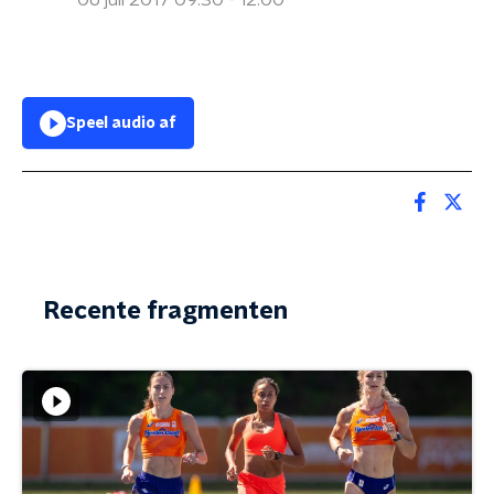
06 juli 2017 09:30 - 12:00
Speel audio af
Recente fragmenten