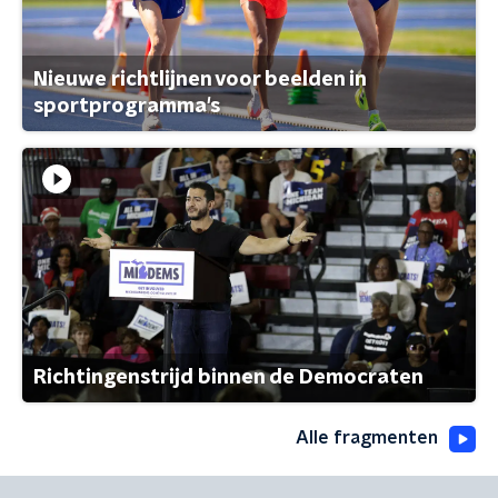
Nieuwe richtlijnen voor beelden in
sportprogramma's
Richtingenstrijd binnen de Democraten
Alle fragmenten