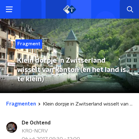
Fragment
Klein dorpje in Zwitserland
wisselt van kanton (en het land is
te klein)
Fragmenten
Klein dorpje in Zwitserland wisselt van kanton (en het land is te klein)
De Ochtend
KRO-NCRV