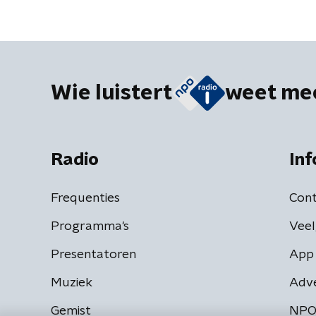
Wie luistert
weet me
Radio
Inf
Frequenties
Cont
Programma's
Veel
Presentatoren
App 
Muziek
Adv
Gemist
NPO