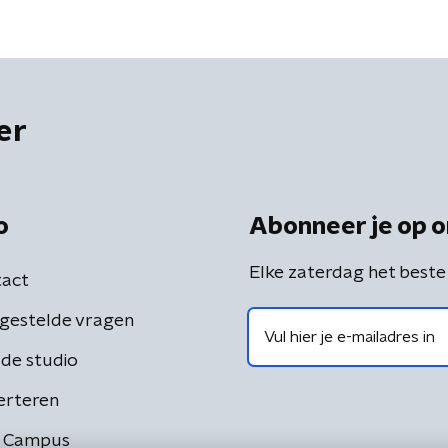
er
o
Abonneer je op o
Elke zaterdag het beste
act
gestelde vragen
de studio
erteren
 Campus