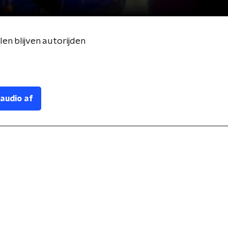
en blijven autorijden
 audio af