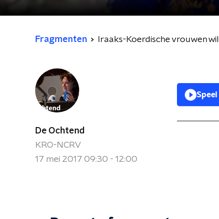
Fragmenten
Iraaks-Koerdische vrouwen will
Speel
De Ochtend
KRO-NCRV
17 mei 2017 09:30 - 12:00