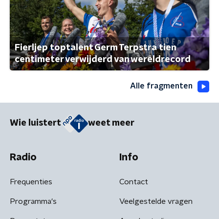
Fierljep toptalent Germ Terpstra tien
centimeter verwijderd van wereldrecord
Alle fragmenten
Wie luistert
weet meer
Radio
Info
Frequenties
Contact
Programma's
Veelgestelde vragen