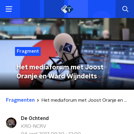
Fragment
Het mediaforum met Joost
Oranje en Ward Wijndelts
Fragmenten
Het mediaforum met Joost Oranje en Ward Wijndelts
De Ochtend
KRO-NCRV