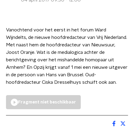
04 april 2017 09:30 - 12:00
Vanochtend voor het eerst in het forum Ward
Wijndelts, de nieuwe hoofdredacteur van Vrij Nederland.
Met naast hem de hoofdredacteur van Nieuwsuur,
Joost Oranje. Wat is de medialogica achter de
berichtgeving over het mishandelde homopaar uit
Arnhem? En Opzij krijgt vanaf 1 mei een nieuwe uitgever
in de persoon van Hans van Brussel. Oud-
hoofdredacteur Ciska Dresselhuys schuift ook aan.
Fragment niet beschikbaar