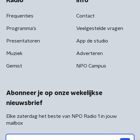
Radio
Info
Frequenties
Contact
Programma's
Veelgestelde vragen
Presentatoren
App de studio
Muziek
Adverteren
Gemist
NPO Campus
Abonneer je op onze wekelijkse
nieuwsbrief
Elke zaterdag het beste van NPO Radio 1 in jouw
mailbox