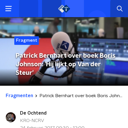
Fragment
Patrick Bernhart over boek Boris
Johnson: 'Hij lijkt op Van der
Steur'
Fragmenten
Patrick Bernhart over boek Boris Johnson: 'Hij lijkt op Van der Steur'
De Ochtend
KRO-NCRV