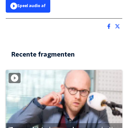
Speel audio af
Recente fragmenten