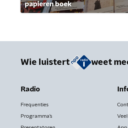
papieren boek
Wie luistert
weet me
Radio
Inf
Frequenties
Cont
Programma's
Veel
Presentatoren
App 