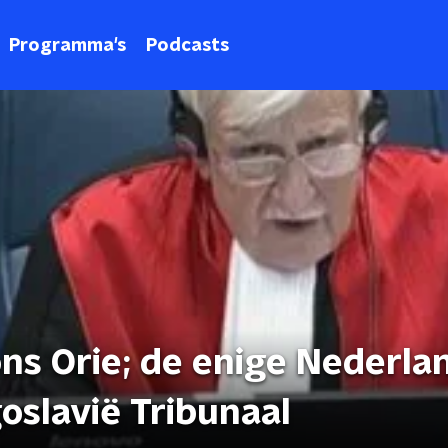
Programma's
Podcasts
ns Orie; de enige Nederla
goslavië Tribunaal