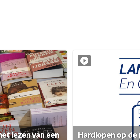
het lezen van een
Hardlopen op de 