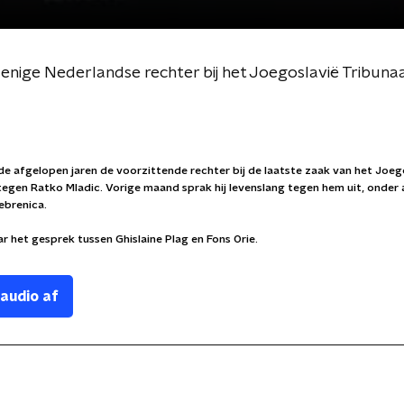
 enige Nederlandse rechter bij het Joegoslavië Tribuna
de afgelopen jaren de voorzittende rechter bij de laatste zaak van het Joeg
 tegen Ratko Mladic. Vorige maand sprak hij levenslang tegen hem uit, onder
ebrenica.
ar het gesprek tussen Ghislaine Plag en Fons Orie.
 audio af