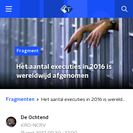
Fragment
Het aantal executies in 2016 is
wereldwijd afgenomen
Fragmenten
Het aantal executies in 2016 is wereldwijd afgenomen
De Ochtend
KRO-NCRV