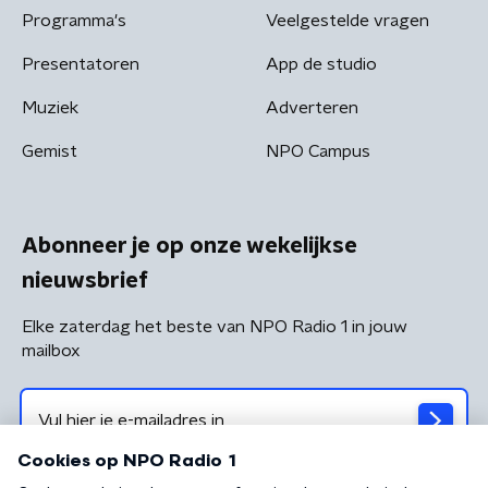
Programma's
Veelgestelde vragen
Presentatoren
App de studio
Muziek
Adverteren
Gemist
NPO Campus
Abonneer je op onze wekelijkse
nieuwsbrief
Elke zaterdag het beste van NPO Radio 1 in jouw
mailbox