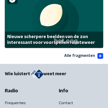
Nieuwe scherpere beelden van de zon
interessant voor voorspellen ruimteweer
Alle fragmenten
Wie luistert
weet meer
Radio
Info
Frequenties
Contact