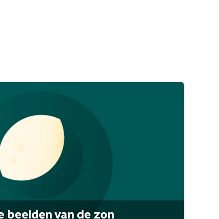
 beelden van de zon