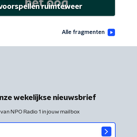
 voorspellen ruimteweer
Alle fragmenten
nze wekelijkse nieuwsbrief
 van NPO Radio 1 in jouw mailbox