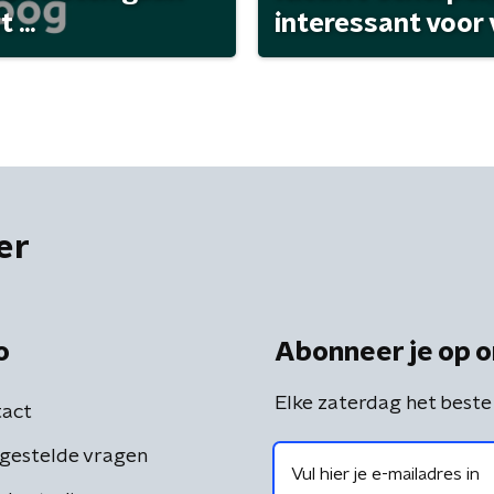
...
interessant voor
er
o
Abonneer je op o
Elke zaterdag het beste
act
gestelde vragen