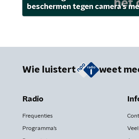
beschermen tegen camera's met 
Wie luistert
weet me
Radio
Inf
Frequenties
Cont
Programma's
Veel