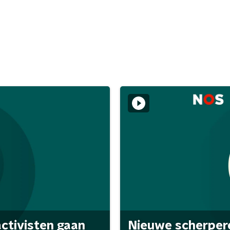
activisten gaan
Nieuwe scherpere