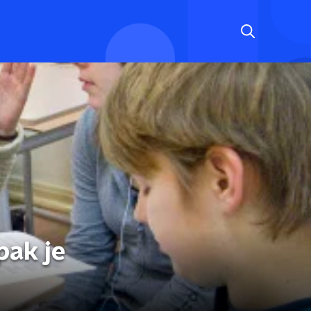
pak je