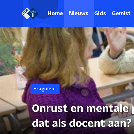
Home
Nieuws
Gids
Gemist
Fragment
Onrust en mentale p
dat als docent aan?