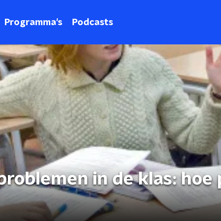
Programma's
Podcasts
roblemen in de klas: hoe 