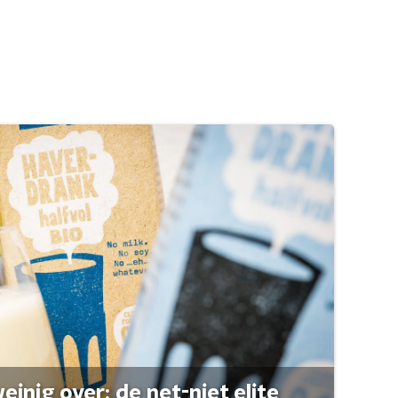
einig over: de net-niet elite