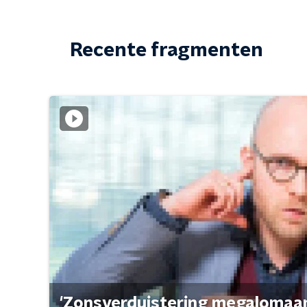
Recente fragmenten
'Zonsverduistering megalomaan