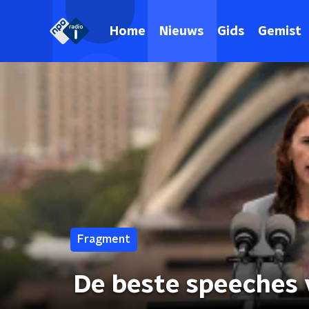
Home
Nieuws
Gids
Gemist
Fragment
De beste speeches