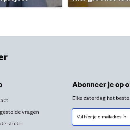
er
o
Abonneer je op o
Elke zaterdag het beste
act
gestelde vragen
de studio