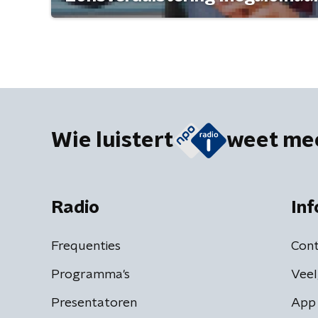
Wie luistert
weet me
Radio
Inf
Frequenties
Cont
Programma's
Veel
Presentatoren
App 