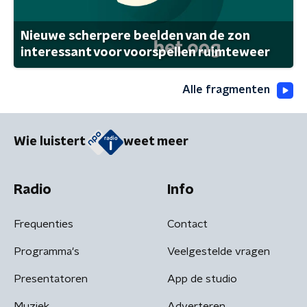
Nieuwe scherpere beelden van de zon
interessant voor voorspellen ruimteweer
Alle fragmenten
Wie luistert
weet meer
Radio
Info
Frequenties
Contact
Programma's
Veelgestelde vragen
Presentatoren
App de studio
Muziek
Adverteren