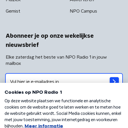
Gemist
NPO Campus
Abonneer je op onze wekelijkse
nieuwsbrief
Elke zaterdag het beste van NPO Radio 1 in jouw
mailbox
Algemene voorwaarden
Privacybeleid