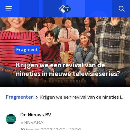
Fragment
Krijgen we een revival van de
nineties in nieuwe televisieseries?
Fragmenten
Krijgen we een revival van de nineties in nieuwe televisieseries?
De Nieuws BV
BNNVARA