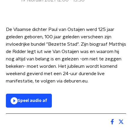
19 februari 2021 12:00 - 13:30
De Vlaamse dichter Paul van Ostaijen werd 125 jaar
geleden geboren, 100 jaar geleden verscheen zijn
invloedrijke bundel "Bezette Stad". Zijn biograaf Matthijs
de Ridder legt iut wie Van Ostaijen was en waarom hij
nog altijd van belang is en gelezen -om niet te zeggen
bekeken- moet worden. Het jubileum wordt komend
weekend gevierd met een 24-uur durende live
manifestatie, te volgen via deburen.eu.
Speel audio af