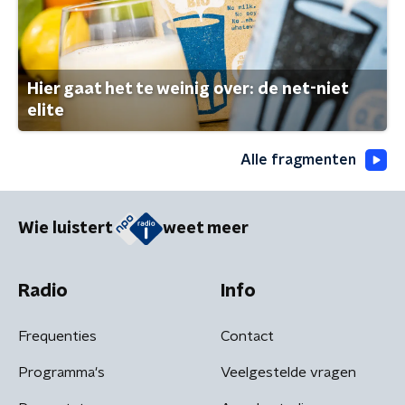
Hier gaat het te weinig over: de net-niet
elite
Alle fragmenten
Wie luistert
weet meer
Radio
Info
Frequenties
Contact
Programma's
Veelgestelde vragen