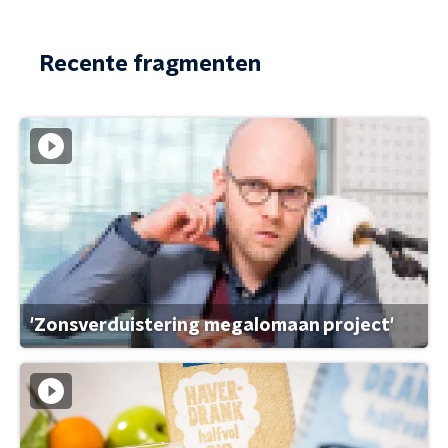
Recente fragmenten
'Zonsverduistering megalomaan project'