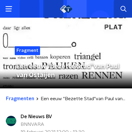
Fragment
Een eeuw "Bezette Stad"van Paul
van Ostaijen
Fragmenten
Een eeuw "Bezette Stad"van Paul van Ostaijen
De Nieuws BV
BNNVARA