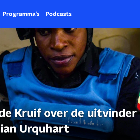
Programma's
Podcasts
e Kruif over de uitvinder
ian Urquhart