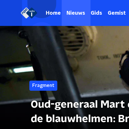
Home
Nieuws
Gids
Gemist
Fragment
Oud-generaal Mart d
de blauwhelmen: Br