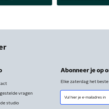
er
o
Abonneer je op o
Elke zaterdag het beste
act
gestelde vragen
de studio