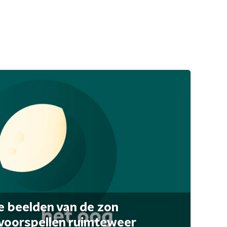
 beelden van de zon
 voorspellen ruimteweer