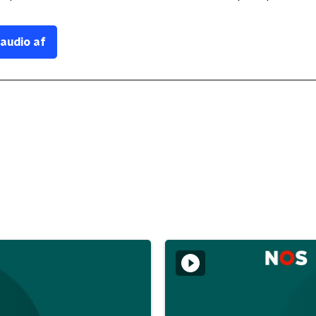
 audio af