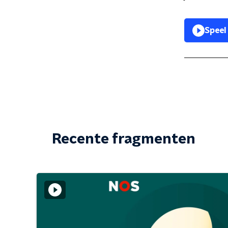
Speel
Recente fragmenten