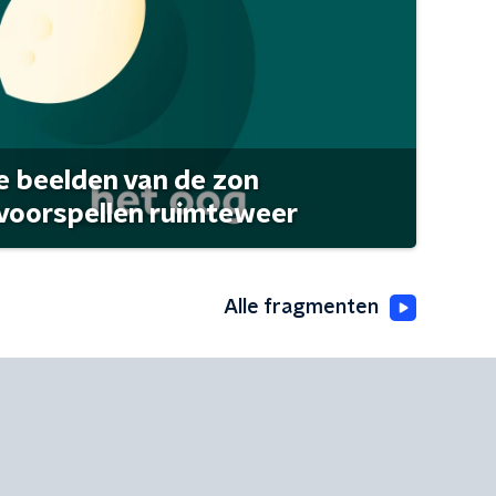
 beelden van de zon
 voorspellen ruimteweer
Alle fragmenten