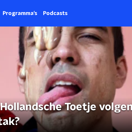
Programma's
Podcasts
 Hollandsche Toetje volge
tak?