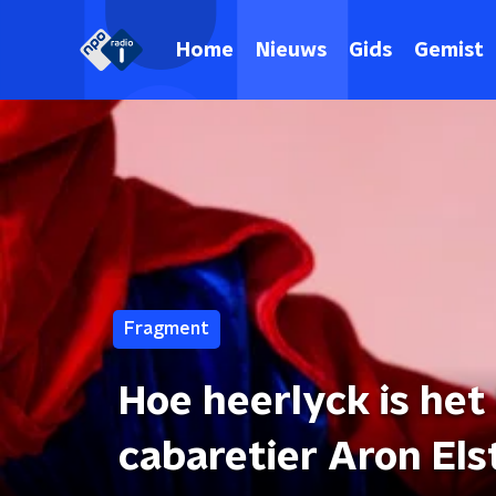
Home
Nieuws
Gids
Gemist
Fragment
Hoe heerlyck is het
cabaretier Aron Els