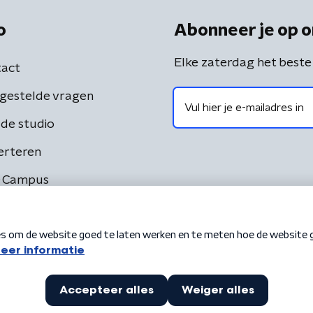
o
Abonneer je op o
Elke zaterdag het beste
act
gestelde vragen
de studio
erteren
 Campus