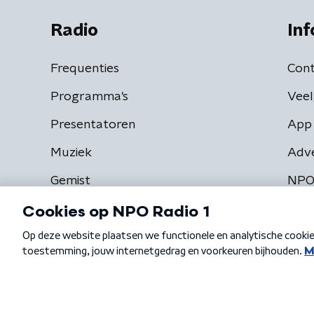
Radio
Inf
Frequenties
Cont
Programma's
Veel
Presentatoren
App 
Muziek
Adv
Gemist
NPO
Algemene voorwaarden
Privacybeleid