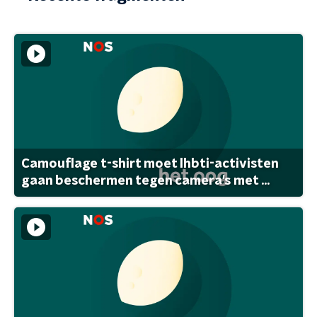
Camouflage t-shirt moet lhbti-activisten
gaan beschermen tegen camera's met ...