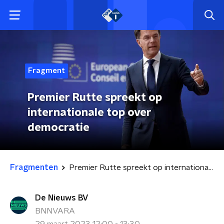
Fragment
Premier Rutte spreekt op
internationale top over
democratie
Fragmenten
Premier Rutte spreekt op internationale top over democratie
De Nieuws BV
BNNVARA