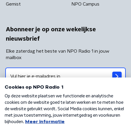
Gemist
NPO Campus
Abonneer je op onze wekelijkse
nieuwsbrief
Elke zaterdag het beste van NPO Radio 1 in jouw
mailbox
Algemene voorwaarden
Privacybeleid
Cookiebeleid