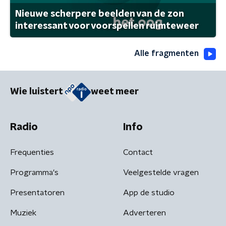
Nieuwe scherpere beelden van de zon
interessant voor voorspellen ruimteweer
Alle fragmenten
Wie luistert
weet meer
Radio
Info
Frequenties
Contact
Programma's
Veelgestelde vragen
Presentatoren
App de studio
Muziek
Adverteren