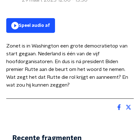
29 maart 2023 12:00 - 13:30
Speel audio af
Zonet is in Washington een grote democratietop van
start gegaan. Nederland is één van de vijf
hoofdorganisatoren. En dus is ná president Biden
premier Rutte aan de beurt om het woord te nemen.
Wat zegt het dat Rutte die rol krijgt en aanneemt? En
wat zou hij kunnen zeggen?
Recente fragmenten