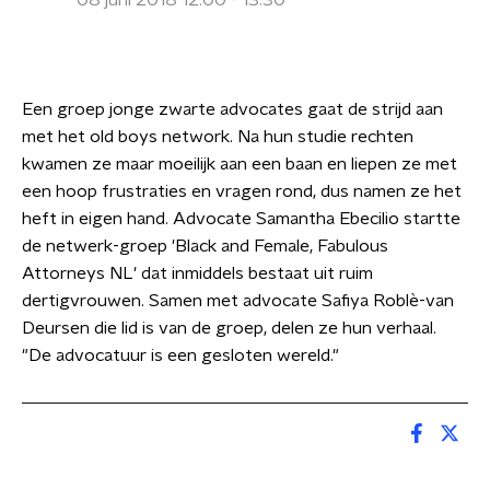
08 juni 2018 12:00 - 13:30
Een groep jonge zwarte advocates gaat de strijd aan
met het old boys network. Na hun studie rechten
kwamen ze maar moeilijk aan een baan en liepen ze met
een hoop frustraties en vragen rond, dus namen ze het
heft in eigen hand. Advocate Samantha Ebecilio startte
de netwerk-groep 'Black and Female, Fabulous
Attorneys NL' dat inmiddels bestaat uit ruim
dertigvrouwen. Samen met advocate Safiya Roblè-van
Deursen die lid is van de groep, delen ze hun verhaal.
"De advocatuur is een gesloten wereld."