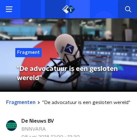
Fragment
"De advocatuur is een gesloten
wereld"
Fragmenten
"De advocatuur is een gesloten wereld"
De Nieuws BV
BNNVARA