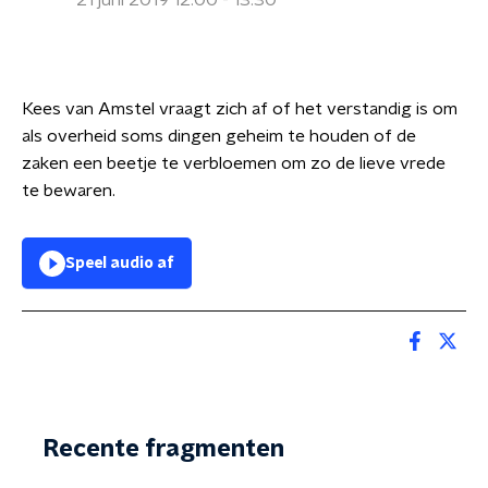
21 juni 2019 12:00 - 13:30
Kees van Amstel vraagt zich af of het verstandig is om
als overheid soms dingen geheim te houden of de
zaken een beetje te verbloemen om zo de lieve vrede
te bewaren.
Speel audio af
Recente fragmenten