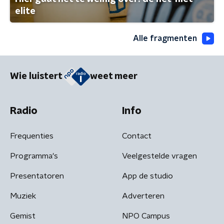
elite
Alle fragmenten
Wie luistert
weet meer
Radio
Info
Frequenties
Contact
Programma's
Veelgestelde vragen
Presentatoren
App de studio
Muziek
Adverteren
Gemist
NPO Campus