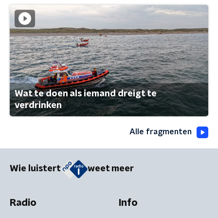
Wat te doen als iemand dreigt te
verdrinken
Alle fragmenten
Wie luistert
weet meer
Radio
Info