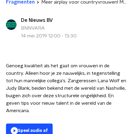
Fragmenten
Meer airplay voor countryvrouwen! Met Lana Wolf en Judy Blank.
De Nieuws BV
BNNVARA
14 mei 2019 12:00 - 13:30
Genoeg kwaliteit als het gaat om vrouwen in de
country. Alleen hoor je ze nauwelijks, in tegenstelling
tot hun mannelijke collega's. Zangeressen Lana Wolf en
Judy Blank, beiden bekend met de wereld van Nashville,
buigen zich over deze structurele ongelijkheid. En
geven tips voor nieuw talent in de wereld van de
Americana.
Speel audio af