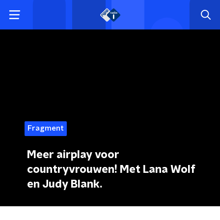
Fragment
Meer airplay voor
countryvrouwen! Met Lana Wolf
en Judy Blank.