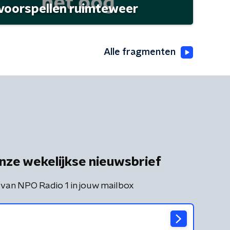
 voorspellen ruimteweer
Alle fragmenten
nze wekelijkse nieuwsbrief
 van NPO Radio 1 in jouw mailbox