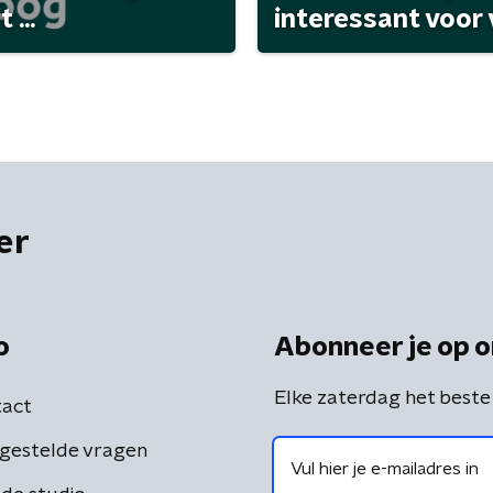
...
interessant voor
er
o
Abonneer je op o
Elke zaterdag het beste
act
gestelde vragen