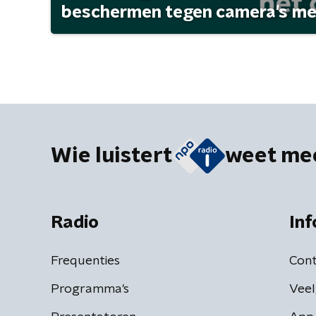
beschermen tegen camera's met 
Wie luistert
weet me
Radio
Inf
Frequenties
Cont
Programma's
Veel