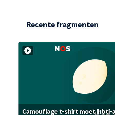
Recente fragmenten
Camouflage t-shirt moet lhbti-