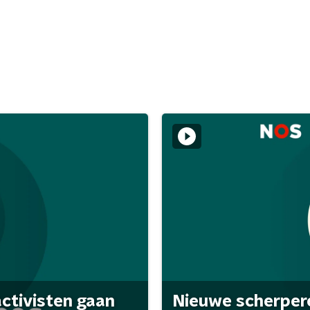
activisten gaan
Nieuwe scherpere