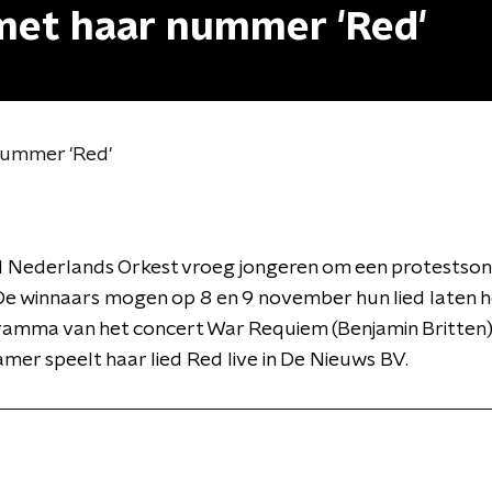
met haar nummer 'Red'
nummer 'Red'
 Nederlands Orkest vroeg jongeren om een protestson
 De winnaars mogen op 8 en 9 november hun lied laten h
amma van het concert War Requiem (Benjamin Britten)
er speelt haar lied Red live in De Nieuws BV.