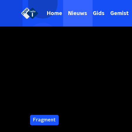
Home
Nieuws
Gids
Gemist
Fragment