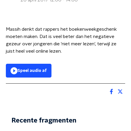
20 april 2017 12:00 - 14:00
Massih denkt dat rappers het boekenweekgeschenk
moeten maken. Dat is veel beter dan het negatieve
gezeur over jongeren die 'niet meer lezen', terwijl ze
juist heel veel online lezen.
Speel audio af
Recente fragmenten