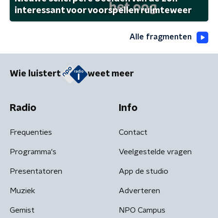
interessant voor voorspellen ruimteweer
Alle fragmenten
Wie luistert
weet meer
Radio
Info
Frequenties
Contact
Programma's
Veelgestelde vragen
Presentatoren
App de studio
Muziek
Adverteren
Gemist
NPO Campus