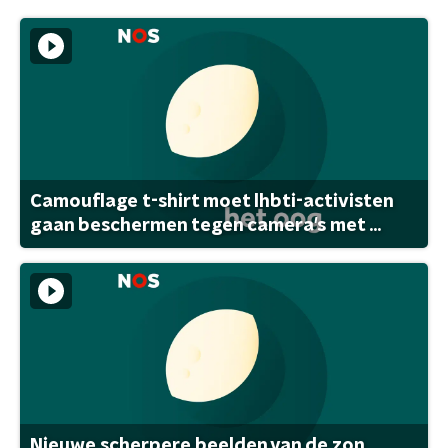
Camouflage t-shirt moet lhbti-activisten
gaan beschermen tegen camera's met ...
Nieuwe scherpere beelden van de zon