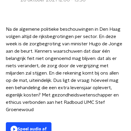
26 oktober 2021 12:00 - 13:30
Na de algemene politieke beschouwingen in Den Haag
volgen altijd de rijksbegrotingen per sector. En deze
week is de zorgbegroting van minister Hugo de Jonge
aan de beurt. Kenners waarschuwen dat daar één
belangrijk feit niet ongenoemd mag blijven: dat als er
niets verandert, de zorg door de vergrijzing met
miljarden zal stijgen. En die rekening komt bij ons allen
op de mat, uiteindelijk. Dus ligt de vraag: hóeveel mag
een behandeling die een extra levensjaar oplevert,
eigenlijk kosten? Met gezondheidswetenschapper en
ethicus verbonden aan het Radboud UMC Stef
Groenewoud
Speel audio af