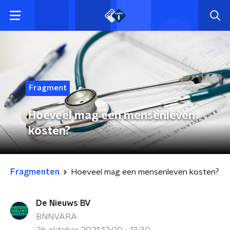
Fragment
Hoeveel mag een mensenleven
kosten?
Fragmenten
Hoeveel mag een mensenleven kosten?
De Nieuws BV
BNNVARA