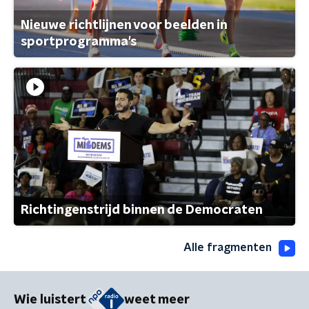
Nieuwe richtlijnen voor beelden in
sportprogramma's
Richtingenstrijd binnen de Democraten
Alle fragmenten
Wie luistert
weet meer