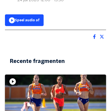
24 juli 2020 12:00 - 13:30
Speel audio af
Recente fragmenten