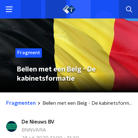
Fragment
Bellen met een Belg - De
kabinetsformatie
Fragmenten
Bellen met een Belg - De kabinetsformatie
De Nieuws BV
BNNVARA