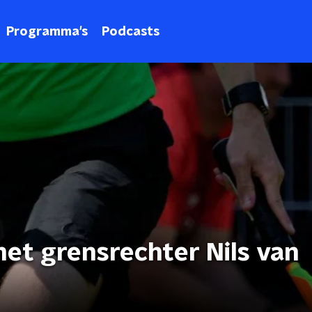
Programma's
Podcasts
met grensrechter Nils van