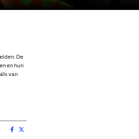
elden. De
nen en hun
ils van