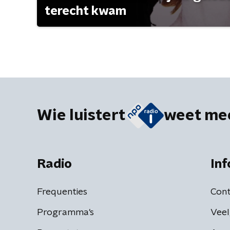
terecht kwam
Wie luistert
weet me
Radio
Inf
Frequenties
Cont
Programma's
Veel