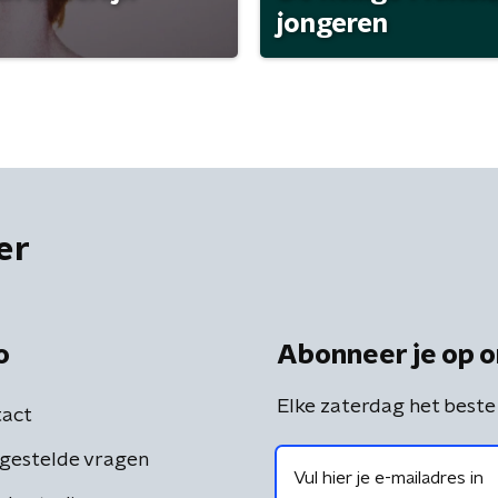
jongeren
er
o
Abonneer je op o
Elke zaterdag het beste
act
gestelde vragen