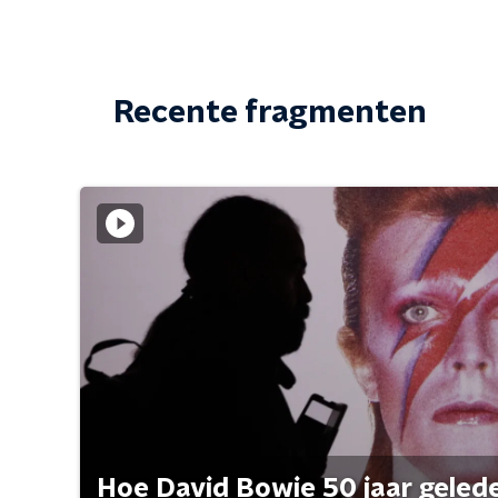
Recente fragmenten
Hoe David Bowie 50 jaar geleden