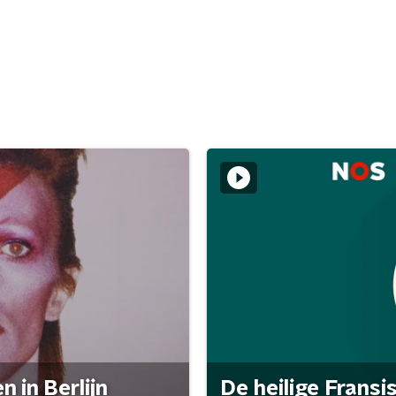
 in Berlijn
De heilige Fransi