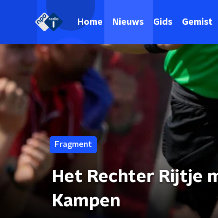
Home
Nieuws
Gids
Gemist
Fragment
Het Rechter Rijtje 
Kampen