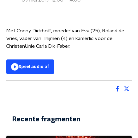
09 mei 2017 12:00 - 14:00
Met Conny Dickhoff, moeder van Eva (25), Roland de
Vries, vader van Thijmen (4) en kamerlid voor de
ChristenUnie Carla Dik-Faber.
Speel audio af
Recente fragmenten