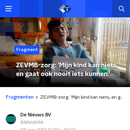
Fragment
ZEVMB-zorg: 'Mijn kind kan niets,
en gaat ook nooit iets kunnen.'
Fragmenten
ZEVMB-zorg: 'Mijn kind kan niets, en gaat ook nooit iets kunnen.'
De Nieuws BV
BNNVARA