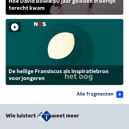
Hoe David Bowie 50 jaar geleden in Berlijn
terecht kwam
De heilige Fransiscus als inspiratiebron
voor jongeren
Alle fragmenten
Wie luistert
weet meer