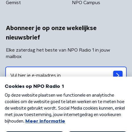
Gemist
NPO Campus
Abonneer je op onze wekelijkse
nieuwsbrief
Elke zaterdag het beste van NPO Radio 1 in jouw
mailbox
Algemene voorwaarden
Privacybeleid
Cookiebeleid