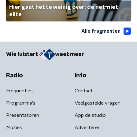
Hier gaat het te weinig over: de net-niet
elite
Alle fragmenten
Wie luistert
weet meer
Radio
Info
Frequenties
Contact
Programma's
Veelgestelde vragen
Presentatoren
App de studio
Muziek
Adverteren