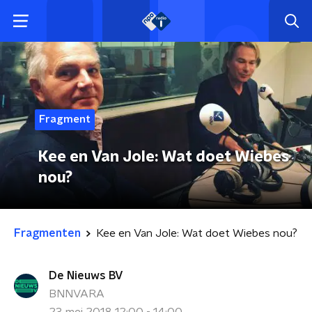
Fragment
Kee en Van Jole: Wat doet Wiebes
nou?
Fragmenten
Kee en Van Jole: Wat doet Wiebes nou?
De Nieuws BV
BNNVARA