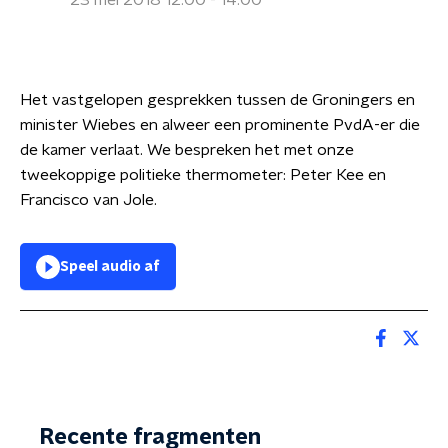
23 mei 2018 12:00 - 14:00
Het vastgelopen gesprekken tussen de Groningers en
minister Wiebes en alweer een prominente PvdA-er die
de kamer verlaat. We bespreken het met onze
tweekoppige politieke thermometer: Peter Kee en
Francisco van Jole.
Speel audio af
Recente fragmenten