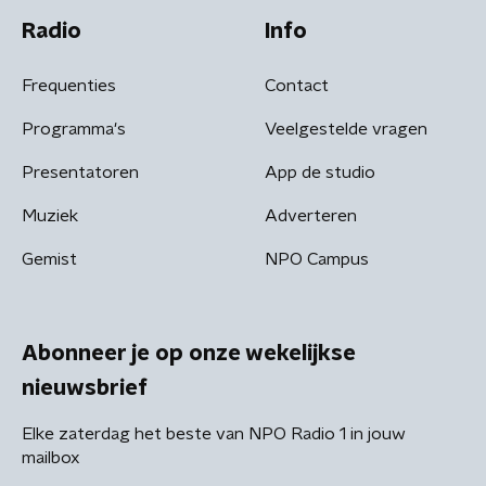
Radio
Info
Frequenties
Contact
Programma's
Veelgestelde vragen
Presentatoren
App de studio
Muziek
Adverteren
Gemist
NPO Campus
Abonneer je op onze wekelijkse
nieuwsbrief
Elke zaterdag het beste van NPO Radio 1 in jouw
mailbox