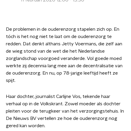
11 februari 2020 12:00 - 13:30
De problemen in de ouderenzorg stapelen zich op. En
tóch is het nog niet te laat om de ouderenzorg te
redden. Dat denkt althans Jetty Voermans, die zelf aan
de wieg stond van de wet die het Nederlandse
zorglandschap voorgoed veranderde. Vol goede moed
werkte zij decennia lang mee aan de decentralisatie van
de ouderenzorg. En nu, op 78-jarige leeftijd heeft ze
spijt.
Haar dochter, journalist Carlijne Vos, tekende haar
verhaal op in de Volkskrant. Zowel moeder als dochter
pleiten voor de terugkeer van het verzorgingstehuis. In
De Nieuws BV vertellen ze hoe de ouderenzorg nog
gered kan worden.