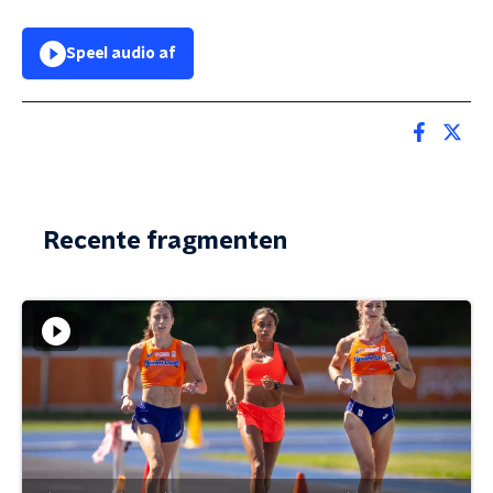
Speel audio af
Recente fragmenten