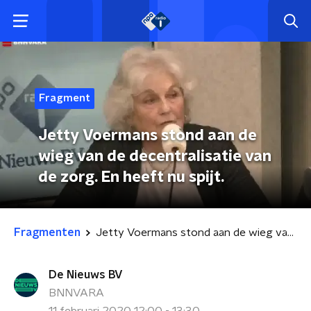
Fragment
Jetty Voermans stond aan de
wieg van de decentralisatie van
de zorg. En heeft nu spijt.
Fragmenten
Jetty Voermans stond aan de wieg van de decentralisatie van de zorg. En heeft nu spijt.
De Nieuws BV
BNNVARA