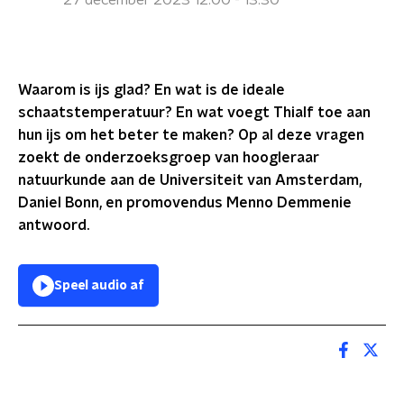
27 december 2023 12:00 - 13:30
Waarom is ijs glad? En wat is de ideale
schaatstemperatuur? En wat voegt Thialf toe aan
hun ijs om het beter te maken? Op al deze vragen
zoekt de onderzoeksgroep van hoogleraar
natuurkunde
aan de Universiteit van Amsterdam,
Daniel Bonn, en promovendus Menno Demmenie
antwoord.
Speel audio af