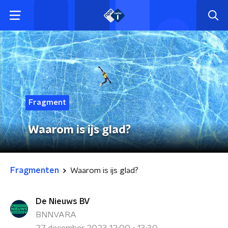
Fragment
Waarom is ijs glad?
Fragmenten
Waarom is ijs glad?
De Nieuws BV
BNNVARA