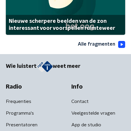
Nieuwe scherpere beelden van de zon
interessant voor voorspellen ruimteweer
Alle fragmenten
Wie luistert
weet meer
Radio
Info
Frequenties
Contact
Programma's
Veelgestelde vragen
Presentatoren
App de studio