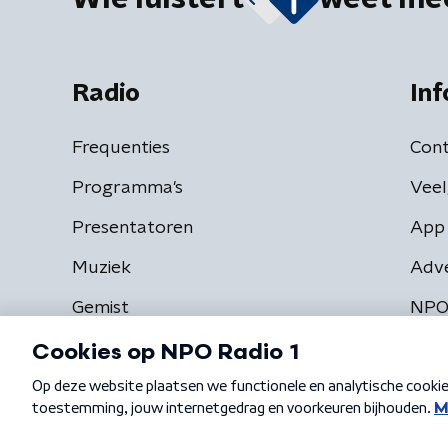
Radio
Inf
Frequenties
Cont
Programma's
Veel
Presentatoren
App 
Muziek
Adv
Gemist
NPO
Algemene voorwaarden
Privacybeleid