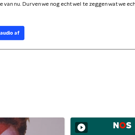
 van nu. Durven we nog echt wel te zeggen wat we ech
 audio af