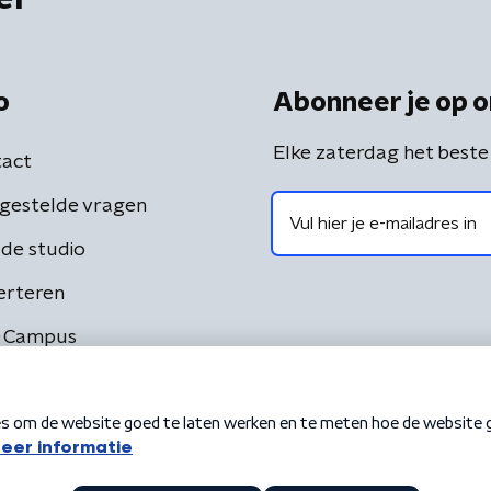
o
Abonneer je op o
Elke zaterdag het beste
act
gestelde vragen
de studio
erteren
 Campus