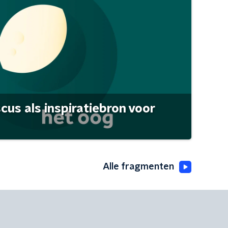
scus als inspiratiebron voor
Alle fragmenten