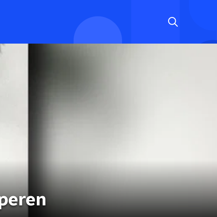
peren