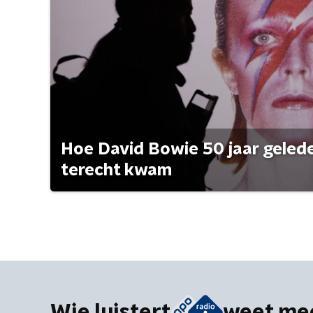
Hoe David Bowie 50 jaar geleden
terecht kwam
Wie luistert
weet me