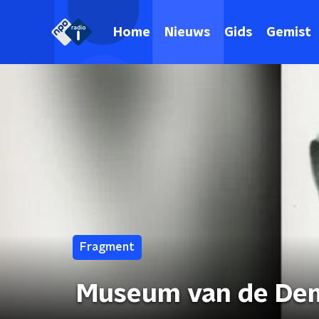
Home
Nieuws
Gids
Gemist
Fragment
Museum van de Dem