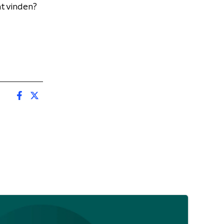
t vinden?