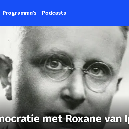
Programma's
Podcasts
ocratie met Roxane van I