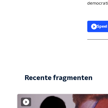
democratie
Speel
Recente fragmenten