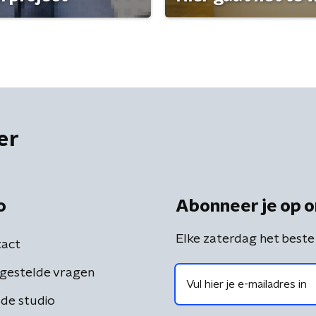
er
o
Abonneer je op o
Elke zaterdag het beste
act
gestelde vragen
de studio