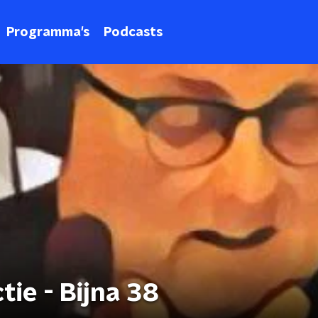
Programma's
Podcasts
tie - Bijna 38