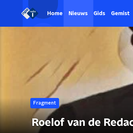
Home
Nieuws
Gids
Gemist
Fragment
Roelof van de Redac