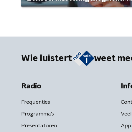
Wie luistert
weet me
Radio
Inf
Frequenties
Cont
Programma's
Veel
Presentatoren
App 