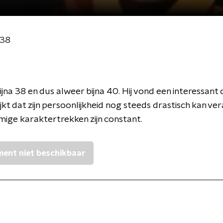
 38
bijna 38 en dus alweer bijna 40. Hij vond een interessan
ijkt dat zijn persoonlijkheid nog steeds drastisch kan ve
ige karaktertrekken zijn constant.
ent niet beschikbaar