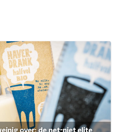
einig over: de net-niet elite