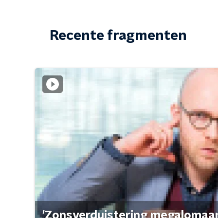
Recente fragmenten
'Zonsverduistering megalomaan