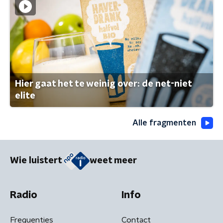
Hier gaat het te weinig over: de net-niet
elite
Alle fragmenten
Wie luistert
weet meer
Radio
Info
Frequenties
Contact