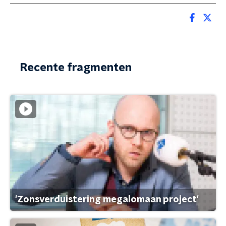
Recente fragmenten
'Zonsverduistering megalomaan project'