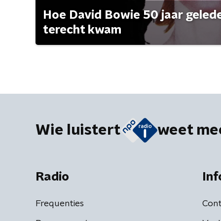
Hoe David Bowie 50 jaar geleden
terecht kwam
Wie luistert
weet me
Radio
Inf
Frequenties
Cont