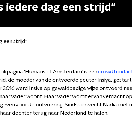
s iedere dag een strijd"
 een strijd"
okpagina 'Humans of Amsterdam' is een
crowdfundact
id, de moeder van de ontvoerde peuter Insiya, gestart.
2016 werd Insiya op gewelddadige wijze ontvoerd naar
haar vader woont.
Haar vader wordt ervan verdacht op
geven voor de ontvoering. Sindsdien vecht Nadia met 
haar dochter terug naar Nederland te halen.