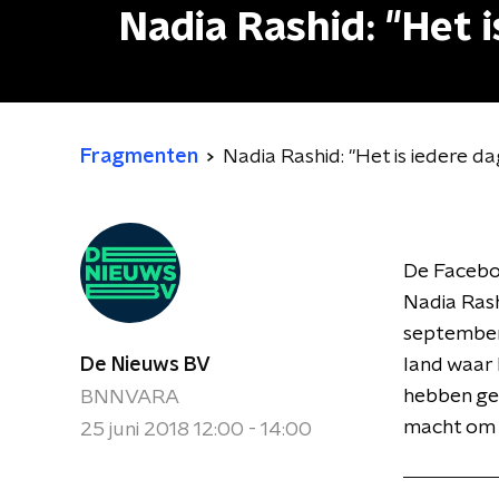
Nadia Rashid: "Het i
Fragmenten
Nadia Rashid: "Het is iedere dag
De Facebo
Nadia Rash
september 
De Nieuws BV
land waar 
hebben ge
BNNVARA
macht om 
25 juni 2018 12:00 - 14:00