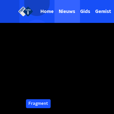
Home
Nieuws
Gids
Gemist
Fragment