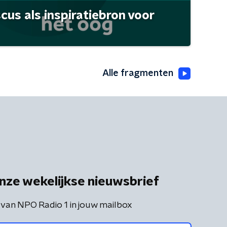
scus als inspiratiebron voor
Alle fragmenten
nze wekelijkse nieuwsbrief
 van NPO Radio 1 in jouw mailbox