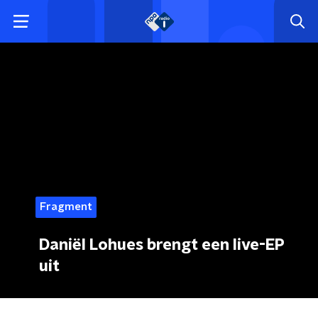
Fragment
Daniël Lohues brengt een live-EP
uit