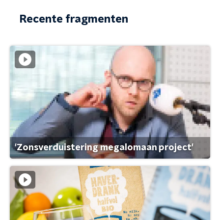
Recente fragmenten
'Zonsverduistering megalomaan project'