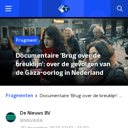
Fragment
Documentaire 'Brug over de
breuklijn': over de gevolgen van
de Gaza-oorlog in Nederland
Fragmenten
Documentaire 'Brug over de breuklijn': over de gevolgen van de Gaza-oorlog in Nederland
De Nieuws BV
BNNVARA