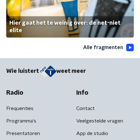
Hier gaat het te weinig over: de net-niet
elite
Alle fragmenten
Wie luistert
weet meer
Radio
Info
Frequenties
Contact
Programma's
Veelgestelde vragen
Presentatoren
App de studio