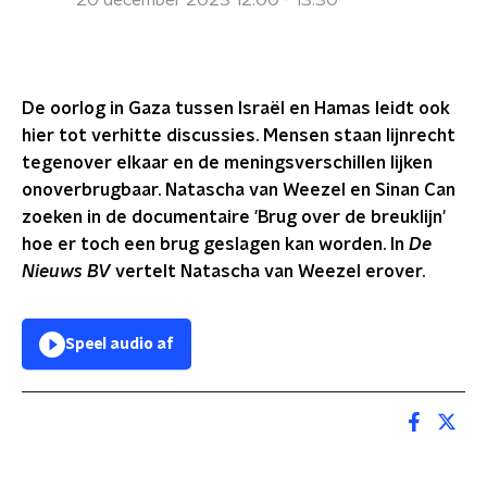
20 december 2023 12:00 - 13:30
De oorlog in Gaza tussen Israël en Hamas leidt ook
hier tot verhitte discussies. Mensen staan lijnrecht
tegenover elkaar en de meningsverschillen lijken
onoverbrugbaar. Natascha van Weezel en Sinan Can
zoeken in de documentaire 'Brug over de breuklijn'
hoe er toch een brug geslagen kan worden. In
De
Nieuws BV
vertelt Natascha van Weezel erover.
Speel audio af