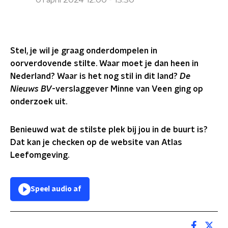
01 april 2024 12:00 - 13:30
Stel, je wil je graag onderdompelen in
oorverdovende stilte. Waar moet je dan heen in
Nederland? Waar is het nog stil in dit land?
De
Nieuws BV
-verslaggever Minne van Veen ging op
onderzoek uit.
Benieuwd wat de stilste plek bij jou in de buurt is?
Dat kan je checken op de website van Atlas
Leefomgeving.
Speel audio af