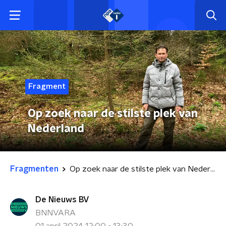
Fragment
Op zoek naar de stilste plek van
Nederland
Fragmenten
Op zoek naar de stilste plek van Nederland
De Nieuws BV
BNNVARA