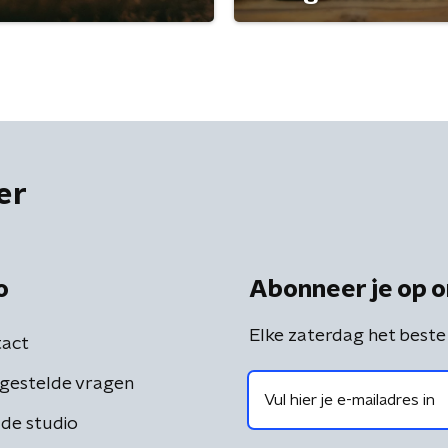
er
o
Abonneer je op o
Elke zaterdag het beste
act
gestelde vragen
de studio