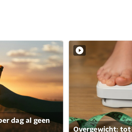
per dag al geen
Overgewicht: tot 