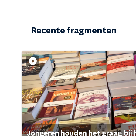
Recente fragmenten
Jongeren houden het graag bij 