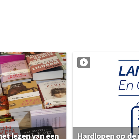
het lezen van een
Hardlopen op de 