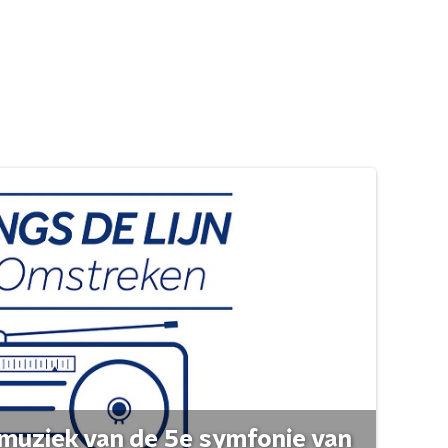
muziek van de 5e symfonie van