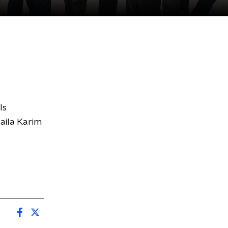
ls
aila Karim