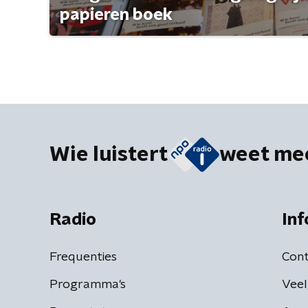
papieren boek
Wie luistert
weet me
Radio
Inf
Frequenties
Cont
Programma's
Veel