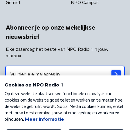
Gemist
NPO Campus
Abonneer je op onze wekelijkse
nieuwsbrief
Elke zaterdag het beste van NPO Radio 1 in jouw
mailbox
Algemene voorwaarden
Privacybeleid
Cookiebeleid