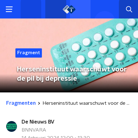
Fragment
Herseninstituut waarschuwt voor
de pil bij depressie
Fragmenten
Herseninstituut waarschuwt voor de pil bij depressie
De Nieuws BV
BNNVARA