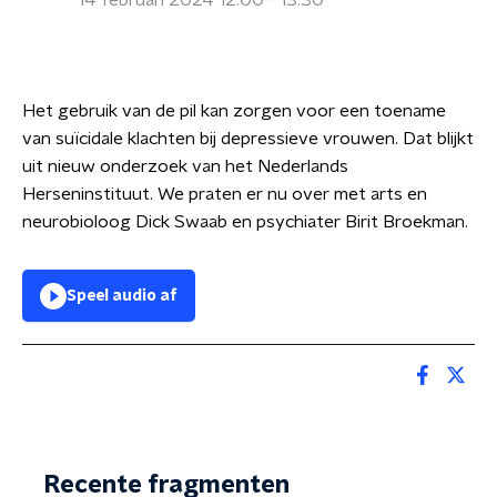
14 februari 2024 12:00 - 13:30
Het gebruik van de pil kan zorgen voor een toename
van suïcidale klachten bij depressieve vrouwen. Dat blijkt
uit nieuw onderzoek van het Nederlands
Herseninstituut. We praten er nu over met arts en
neurobioloog Dick Swaab en psychiater Birit Broekman.
Speel audio af
Recente fragmenten