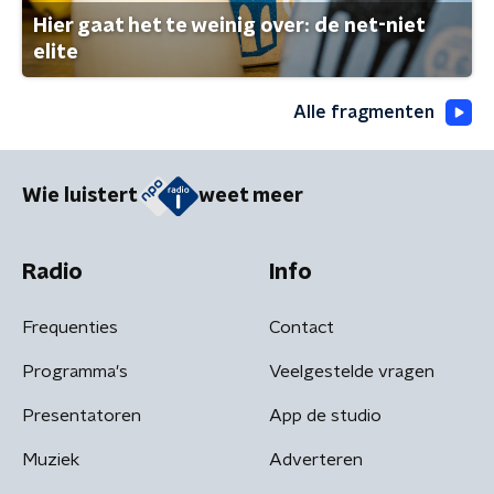
Hier gaat het te weinig over: de net-niet
elite
Alle fragmenten
Wie luistert
weet meer
Radio
Info
Frequenties
Contact
Programma's
Veelgestelde vragen
Presentatoren
App de studio
Muziek
Adverteren