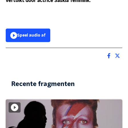
vertolkt door actrice
Saskia Temmink.
Speel audio af
Recente fragmenten