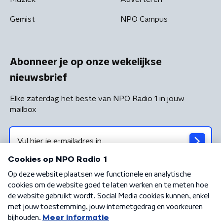
Gemist
NPO Campus
Abonneer je op onze wekelijkse
nieuwsbrief
Elke zaterdag het beste van NPO Radio 1 in jouw
mailbox
Algemene voorwaarden
Privacybeleid