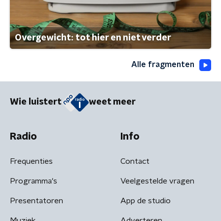
Overgewicht: tot hier en niet verder
Alle fragmenten
Wie luistert
weet meer
Radio
Info
Frequenties
Contact
Programma's
Veelgestelde vragen
Presentatoren
App de studio
Muziek
Adverteren