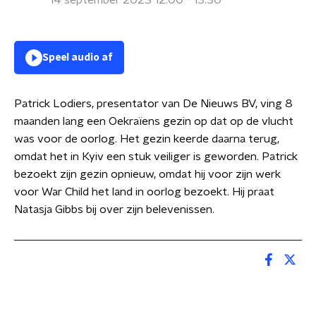
14 september 2023 12:00 - 13:30
Speel audio af
Patrick Lodiers, presentator van De Nieuws BV, ving 8
maanden lang een Oekraïens gezin op dat op de vlucht
was voor de oorlog. Het gezin keerde daarna terug,
omdat het in Kyiv een stuk veiliger is geworden. Patrick
bezoekt zijn gezin opnieuw, omdat hij voor zijn werk
voor War Child het land in oorlog bezoekt. Hij praat
Natasja Gibbs bij over zijn belevenissen.