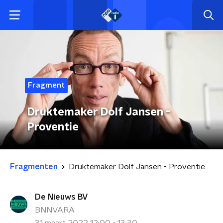
Fragment
Druktemaker Dolf Jansen -
Proventie
Fragmenten
Druktemaker Dolf Jansen - Proventie
De Nieuws BV
BNNVARA