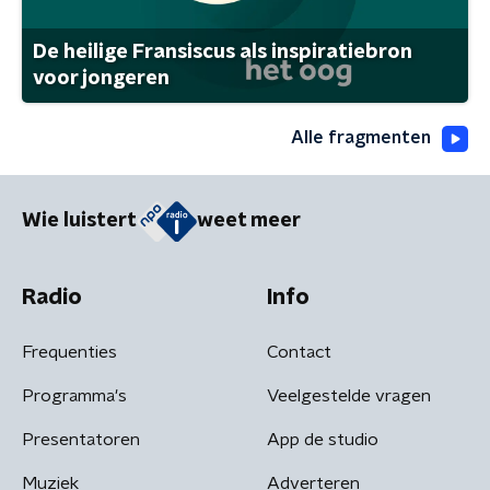
De heilige Fransiscus als inspiratiebron
voor jongeren
Alle fragmenten
Wie luistert
weet meer
Radio
Info
Frequenties
Contact
Programma's
Veelgestelde vragen
Presentatoren
App de studio
Muziek
Adverteren