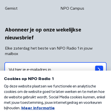
Gemist
NPO Campus
Abonneer je op onze wekelijkse
nieuwsbrief
Elke zaterdag het beste van NPO Radio 1 in jouw
mailbox
Algemene voorwaarden
Privacybeleid