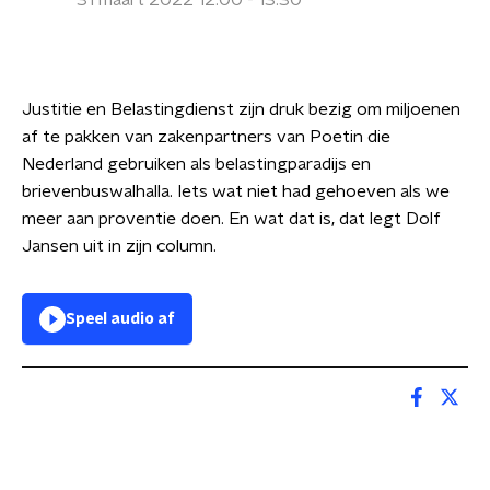
31 maart 2022 12:00 - 13:30
Justitie en Belastingdienst zijn druk bezig om miljoenen
af te pakken van zakenpartners van Poetin die
Nederland gebruiken als belastingparadijs en
brievenbuswalhalla. Iets wat niet had gehoeven als we
meer aan proventie doen. En wat dat is, dat legt Dolf
Jansen uit in zijn column.
Speel audio af