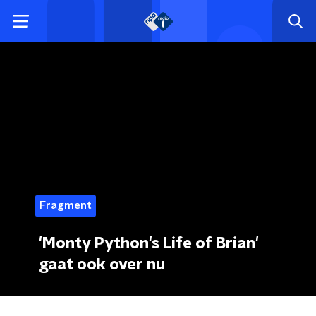
Fragment
'Monty Python's Life of Brian'
gaat ook over nu