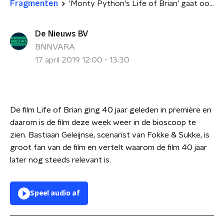
Fragmenten
'Monty Python's Life of Brian' gaat ook over nu
De Nieuws BV
BNNVARA
17 april 2019 12:00 - 13:30
De film Life of Brian ging 40 jaar geleden in première en
daarom is de film deze week weer in de bioscoop te
zien. Bastiaan Geleijnse, scenarist van Fokke & Sukke, is
groot fan van de film en vertelt waarom de film 40 jaar
later nog steeds relevant is.
Speel audio af