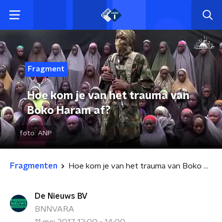
Fragment
Hoe kom je van het trauma van
Boko Haram af?
foto:
ANP
Fragmenten
Hoe kom je van het trauma van Boko Haram af?
De Nieuws BV
BNNVARA