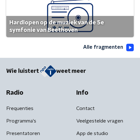
Hardlopen op de muziek van de 5e
symfonie van Beethoven
Alle fragmenten
Wie luistert
weet meer
Radio
Info
Frequenties
Contact
Programma's
Veelgestelde vragen
Presentatoren
App de studio