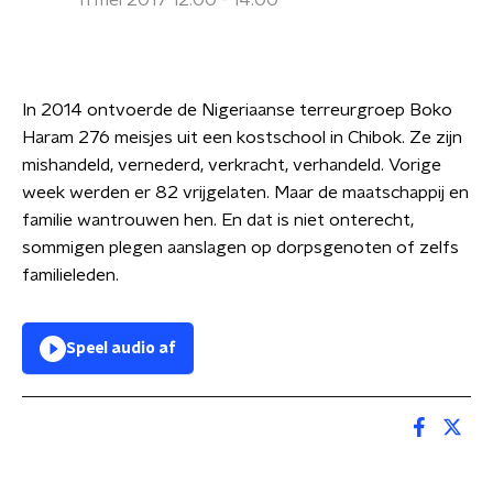
11 mei 2017 12:00 - 14:00
In 2014 ontvoerde de Nigeriaanse terreurgroep Boko
Haram 276 meisjes uit een kostschool in Chibok. Ze zijn
mishandeld, vernederd, verkracht, verhandeld. Vorige
week werden er 82 vrijgelaten. Maar de maatschappij en
familie wantrouwen hen. En dat is niet onterecht,
sommigen plegen aanslagen op dorpsgenoten of zelfs
familieleden.
Speel audio af