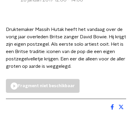
26 januari 2017 12:00 - 14:00
Druktemaker Massih Hutak heeft het vandaag over de
vorig jaar overleden Britse zanger David Bowie. Hij krijgt
zijn eigen postzegel. Als eerste solo artiest ooit. Het is
een Britse traditie: iconen van de pop die een eigen
postzegelvelletje krijgen. Een eer die alleen voor de aller
groten op aarde is weggelegd.
Fragment niet beschikbaar