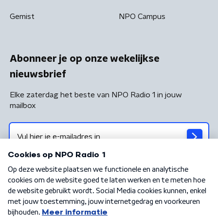
Gemist
NPO Campus
Abonneer je op onze wekelijkse
nieuwsbrief
Elke zaterdag het beste van NPO Radio 1 in jouw
mailbox
Algemene voorwaarden
Privacybeleid