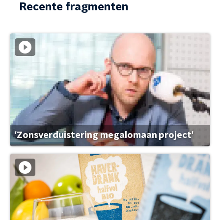
Recente fragmenten
'Zonsverduistering megalomaan project'