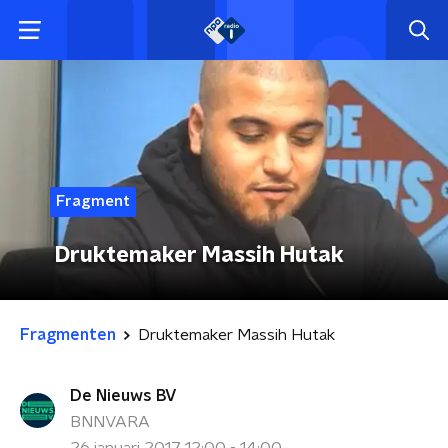
Fragment
Druktemaker Massih Hutak
Fragmenten
Druktemaker Massih Hutak
De Nieuws BV
BNNVARA