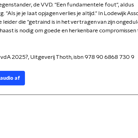
tegenstander, de VVD. "Een fundamentele fout", aldus
 "Als je je laat opjagen verlies je altijd." In Lodewijk Assc
leider die "getraind is in het vertragen van zijn ongedul
haast is nodig om goede en herkenbare compromissen te
vdA 2025?, Uitgeverij Thoth,
isbn
978 90 6868 730 9
 audio af