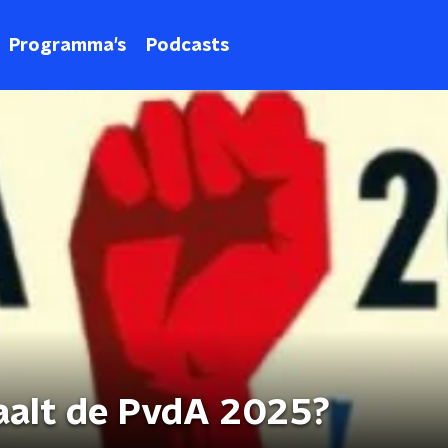
Programma's
Podcasts
haalt de PvdA 2025?