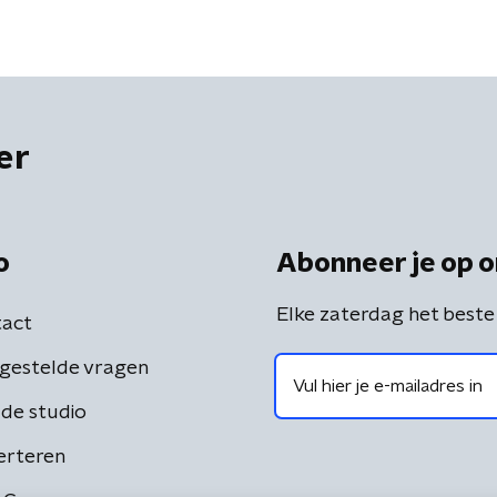
er
o
Abonneer je op o
Elke zaterdag het beste
act
gestelde vragen
de studio
erteren