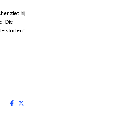
her ziet hij
d. Die
 sluiten."