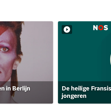
 in Berlijn
De heilige Fransi
jongeren