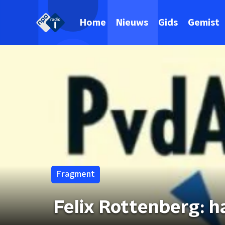
Home
Nieuws
Gids
Gemist
Fragment
Felix Rottenberg: 