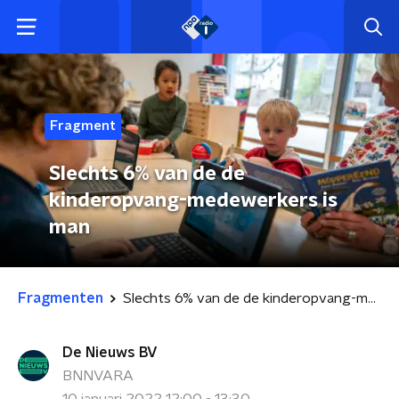
Fragment
Slechts 6% van de de
kinderopvang-medewerkers is
man
Fragmenten
Slechts 6% van de de kinderopvang-medewerkers is man
De Nieuws BV
BNNVARA