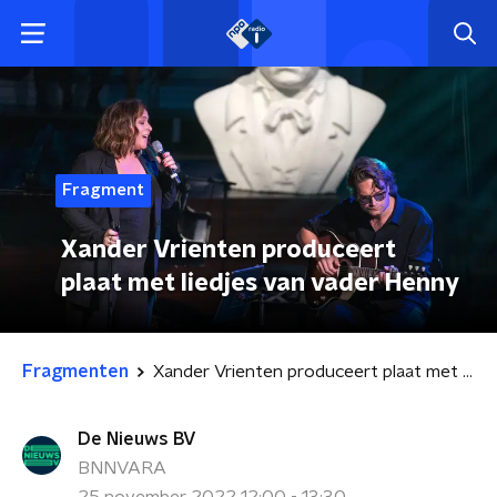
Fragment
Xander Vrienten produceert
plaat met liedjes van vader Henny
Fragmenten
Xander Vrienten produceert plaat met liedjes van vader Henny
De Nieuws BV
BNNVARA