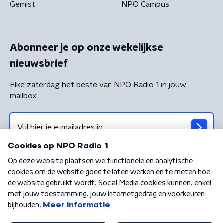
Gemist
NPO Campus
Abonneer je op onze wekelijkse
nieuwsbrief
Elke zaterdag het beste van NPO Radio 1 in jouw
mailbox
Algemene voorwaarden
Privacybeleid
Cookiebeleid