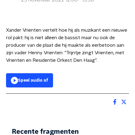
25 november 2022 12:00 - 13:30
Xander Vrienten vertelt hoe hij als muzikant een nieuwe
rol pakt: hij is niet alleen de bassist maar nu ook de
producer van de plaat die hij maakte als eerbetoon aan
zijn vader Henny Vrienten: “Trijntje zingt Vrienten, met
Vrienten en Residentie Orkest Den Haag”.
Speel audio af
Recente fragmenten