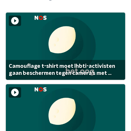
Camouflage t-shirt moet lhbti-activisten
gaan beschermen tegen camera's met ...