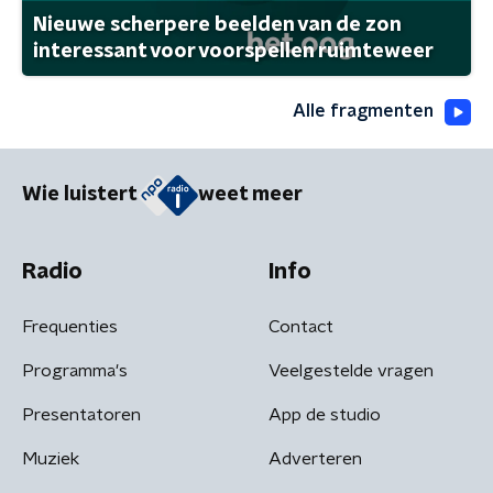
Nieuwe scherpere beelden van de zon
interessant voor voorspellen ruimteweer
Alle fragmenten
Wie luistert
weet meer
Radio
Info
Frequenties
Contact
Programma's
Veelgestelde vragen
Presentatoren
App de studio
Muziek
Adverteren