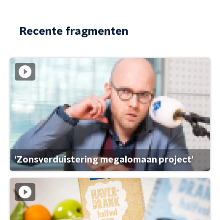
Recente fragmenten
'Zonsverduistering megalomaan project'