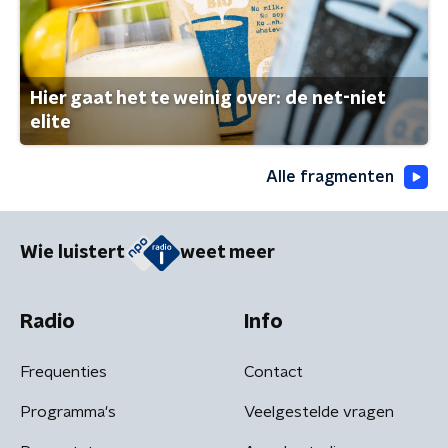
Hier gaat het te weinig over: de net-niet
elite
Alle fragmenten
Wie luistert
weet meer
Radio
Info
Frequenties
Contact
Programma's
Veelgestelde vragen