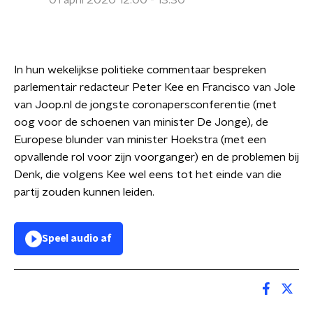
01 april 2020 12:00 - 13:30
In hun wekelijkse politieke commentaar bespreken
parlementair redacteur Peter Kee en Francisco van Jole
van Joop.nl de jongste coronapersconferentie (met
oog voor de schoenen van minister De Jonge), de
Europese blunder van minister Hoekstra (met een
opvallende rol voor zijn voorganger) en de problemen bij
Denk, die volgens Kee wel eens tot het einde van die
partij zouden kunnen leiden.
Speel audio af