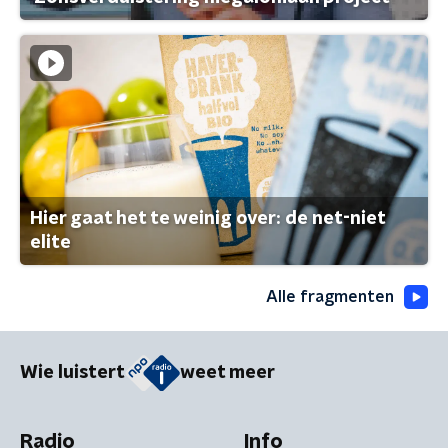
Hier gaat het te weinig over: de net-niet
elite
Alle fragmenten
Wie luistert
weet meer
Radio
Info